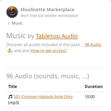
Moulinette Marketplace
More than just another marketplace!
Music
Music
by
Tabletop Audio
Discover all assets included in this pack ...
96 Audio
, and also
How to get access?
96 Audio (sounds, music, ...)
Title
Duration
501 Crimson Haboob Amb Only
10:00
(mp3)